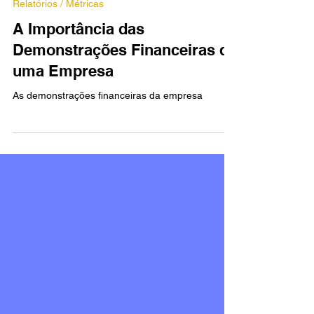
Nelson C Ribeiro
3 de abr. de 2025
3 min de leitura
Relatórios / Métricas
A Importância das
Demonstrações Financeiras de
uma Empresa
As demonstrações financeiras da empresa