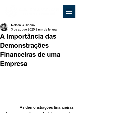
Nelson C Ribeiro
3 de abr. de 2025
3 min de leitura
A Importância das
Demonstrações
Financeiras de uma
Empresa
               As demonstrações financeiras 