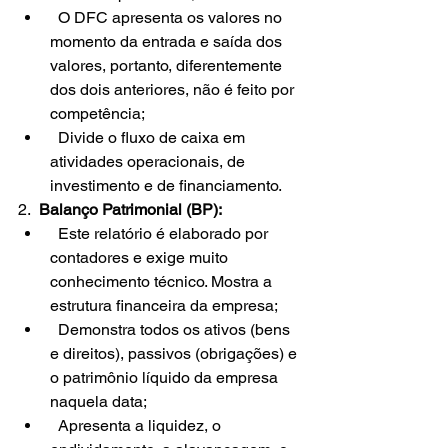
  O DFC apresenta os valores no 
momento da entrada e saída dos 
valores, portanto, diferentemente 
dos dois anteriores, não é feito por 
competência;
  Divide o fluxo de caixa em 
atividades operacionais, de 
investimento e de financiamento.
2.  
Balanço Patrimonial (BP):
  Este relatório é elaborado por 
contadores e exige muito 
conhecimento técnico. Mostra a 
estrutura financeira da empresa;
  Demonstra todos os ativos (bens 
e direitos), passivos (obrigações) e 
o patrimônio líquido da empresa 
naquela data;
  Apresenta a liquidez, o 