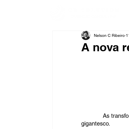
Nelson C Ribeiro
1
A nova r
As transf
gigantesco.