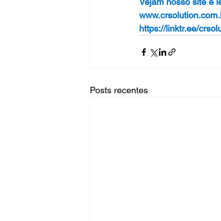
Vejam nosso site e l
www.crsolution.com.
https://linktr.ee/crsol
Posts recentes