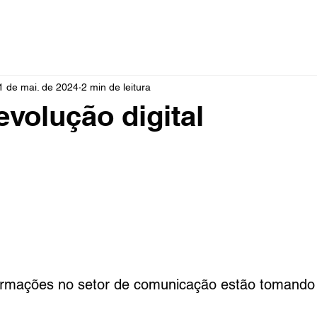
HOME
QUEM SOMOS
O QUE FAZEMOS
COMO
1 de mai. de 2024
2 min de leitura
evolução digital
ormações no setor de comunicação estão tomand