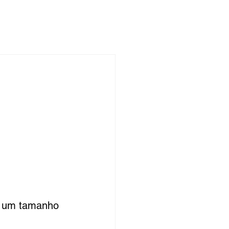
 FAZEMOS
BLOG
CONTATO
o um tamanho 