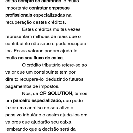
estão 
sempre se alterando
, é muito 
importante 
contratar empresas 
profissionais
 especializadas na 
recuperação destes créditos.
              Estes créditos muitas vezes 
representam milhões de reais que o 
contribuinte não sabe e pode recupera-
los. Esses valores podem ajudá-lo 
muito 
no seu fluxo de caixa
.
              O crédito tributário refere-se ao 
valor que um contribuinte tem por 
direito recupera-lo, deduzindo futuros 
pagamentos de impostos.
              Nós, da
 CR SOLUTION, 
temos 
um 
parceiro especializado, 
que pode 
fazer uma analise do seu ativo e 
passivo tributário e assim ajuda-los em 
valores que ajudarão seu caixa, 
lembrando que a decisão será da 