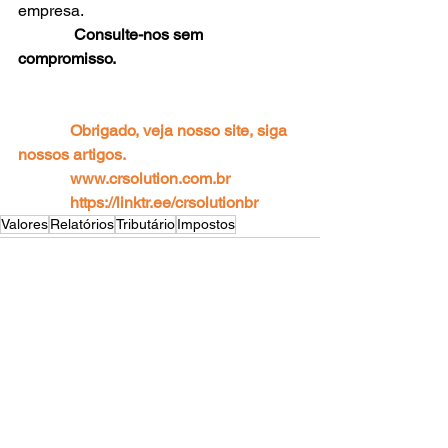
empresa. 
Consulte-nos sem 
compromisso.
             Obrigado, veja nosso site, siga 
nossos artigos. 
www.crsolution.com.br
https://linktr.ee/crsolutionbr
Valores
Relatórios
Tributário
Impostos
Ver tudo
Posts recentes