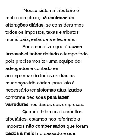
               Nosso sistema tributário é 
muito complexo, 
há centenas de 
alterações diárias
, se considerarmos 
todos os impostos, taxas e tributos 
municipais, estaduais e federais.
              Podemos dizer que é 
quase 
impossível saber de tudo
 o tempo todo, 
pois precisamos ter uma equipe de 
advogados e contadores 
acompanhando todos os dias as 
mudanças tributárias, para isto é 
necessário ter 
sistemas atualizados
conforme decisões 
para fazer 
varreduras
 nos dados das empresas. 
              Quando falamos de créditos 
tributários, estamos nos referindo a 
impostos 
não compensados
 que foram 
pagos a maior 
no passado e que 