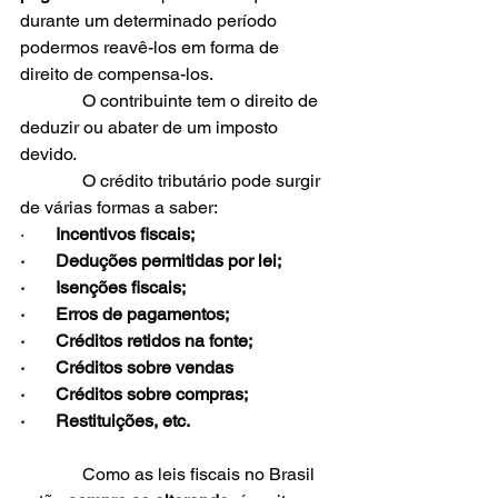
durante um determinado período 
podermos reavê-los em forma de 
direito de compensa-los. 
              O contribuinte tem o direito de 
deduzir ou abater de um imposto 
devido. 
              O crédito tributário pode surgir 
de várias formas a saber:
·       
Incentivos fiscais;
·       Deduções permitidas por lei;
·       Isenções fiscais;
·       Erros de pagamentos;
·       Créditos retidos na fonte;
·       Créditos sobre vendas
·       Créditos sobre compras;
·       Restituições, etc.
              Como as leis fiscais no Brasil 