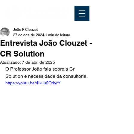
João F Clouzet
27 de dez. de 2024
1 min de leitura
Entrevista João Clouzet -
CR Solution
Atualizado:
7 de abr. de 2025
O Professor João fala sobre a Cr 
Solution e necessidade da consultoria.
https://youtu.be/4IkJu2OdyrY