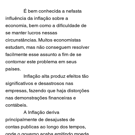
               É bem conhecida a nefasta 
influência da inflação sobre a 
economia, bem como a dificuldade de 
se manter lucros nessas 
circunstâncias. Muitos economistas 
estudam, mas não conseguem resolver 
facilmente esse assunto a fim de se 
contornar este problema em seus 
países.
               Inflação alta produz efeitos tão 
significativos e desastrosos nas 
empresas, fazendo que haja distorções 
nas demonstrações financeiras e 
contábeis.
               A Inflação deriva 
principalmente de desajustes de 
contas publicas ao longo dos tempos, 
onde o governo acaba emitindo moeda 