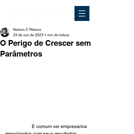
Nelson C Ribeiro
23 de out. de 2023
1 min de leitura
O Perigo de Crescer sem
Parâmetros
                      É comum ver empresários 
empolgados com seus resultados 