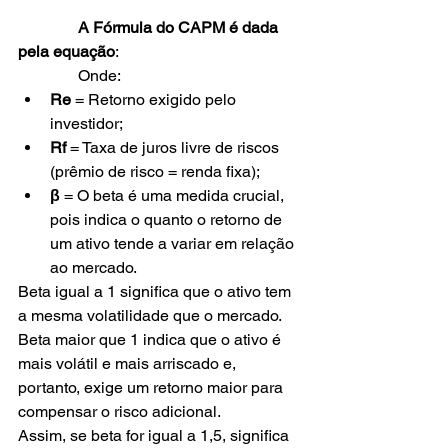
               A Fórmula do CAPM é dada 
pela equação
:
               Onde:
Re
 = Retorno exigido pelo 
investidor;
Rf 
= Taxa de juros livre de riscos 
(prêmio de risco = renda fixa);
β
 = O beta é uma medida crucial, 
pois indica o quanto o retorno de 
um ativo tende a variar em relação 
ao mercado.
Beta igual a 1 significa que o ativo tem 
a mesma volatilidade que o mercado. 
Beta maior que 1 indica que o ativo é 
mais volátil e mais arriscado e, 
portanto, exige um retorno maior para 
compensar o risco adicional. 
Assim, se beta for igual a 1,5, significa 