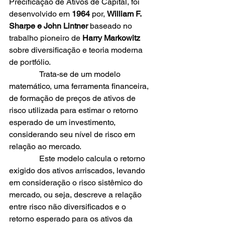
Precificação de Ativos de Capital, foi 
desenvolvido em 
1964
por, 
William F. 
Sharpe 
e 
John Lintner
 baseado 
no 
trabalho pioneiro de 
Harry Markowitz
sobre diversificação e teoria moderna 
de portfólio.
               Trata-se de um modelo 
matemático, uma ferramenta financeira, 
de formação de preços de ativos de 
risco utilizada para estimar o retorno 
esperado de um investimento, 
considerando seu nível de risco em 
relação ao mercado.
               Este modelo calcula o retorno 
exigido dos ativos arriscados, levando 
em consideração o risco sistêmico do 
mercado, ou seja, descreve a relação 
entre risco não diversificados e o 
retorno esperado para os ativos da 