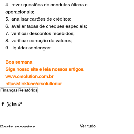
4.  rever questões de condutas éticas e 
operacionais;
5.  analisar cartões de créditos;
6.  avaliar taxas de cheques especiais;
7.  verificar descontos recebidos; 
8.  verificar correção de valores;
9.  liquidar sentenças;
Boa semana
Siga nosso site e leia nossos artigos. 
www.crsolution.com.br
https://linktr.ee/crsolutionbr
Finanças
Relatórios
Ver tudo
Posts recentes