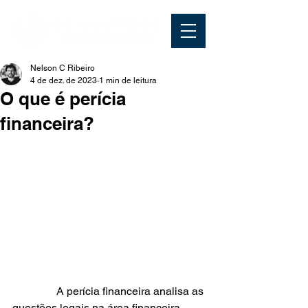
Nelson C Ribeiro
4 de dez. de 2023
1 min de leitura
O que é perícia
financeira?
                A perícia financeira analisa as 
questões legais na área financeira, 