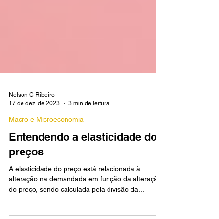
Nelson C Ribeiro
17 de dez. de 2023
3 min de leitura
Macro e Microeconomia
Entendendo a elasticidade dos
preços
A elasticidade do preço está relacionada à
alteração na demandada em função da alteração
do preço, sendo calculada pela divisão da...