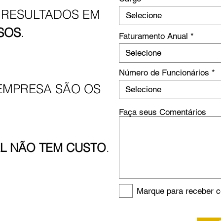
 RESULTADOS EM
SOS
.
Faturamento Anual
Número de Funcionários
EMPRESA SÃO OS
Faça seus Comentários
AL NÃO TEM CUSTO
.
Marque para receber