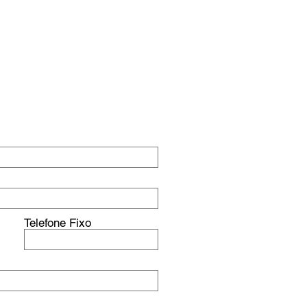
 FAZEMOS
BLOG
CONTATO
Telefone Fixo