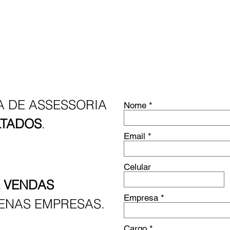
HOME
QUEM SOMOS
O QUE FAZEMOS
COMO
 DE ASSESSORIA
Nome
LTADOS
.
Email
Celular
E VENDAS
Empresa
ENAS EMPRESAS.
Cargo