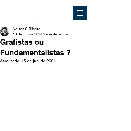
Nelson C Ribeiro
13 de jun. de 2024
3 min de leitura
Grafistas ou
Fundamentalistas ?
Atualizado:
15 de jun. de 2024