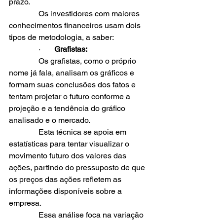
prazo.
               Os investidores com maiores 
conhecimentos financeiros usam dois 
tipos de metodologia, a saber:
               ·       
Grafistas:
               Os grafistas, como o próprio 
nome já fala, analisam os gráficos e 
formam suas conclusões dos fatos e 
tentam projetar o futuro conforme a 
projeção e a tendência do gráfico 
analisado e o mercado.
               Esta técnica se apoia em 
estatísticas para tentar visualizar o 
movimento futuro dos valores das 
ações, partindo do pressuposto de que 
os preços das ações refletem as 
informações disponíveis sobre a 
empresa.
               Essa análise foca na variação 