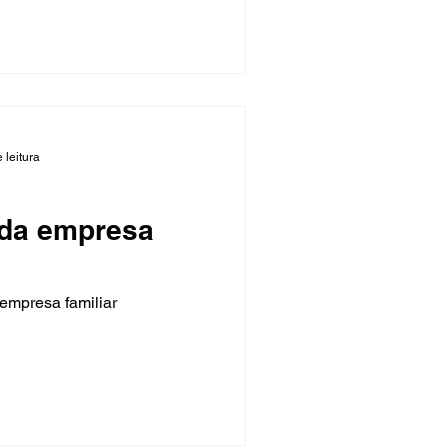
 leitura
 da empresa
empresa familiar