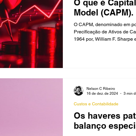
O que é Capital
Model (CAPM).
O CAPM, denominado em português como Modelo de
Precificação de Ativos de Ca
1964 por, William F. Sharpe e
Nelson C Ribeiro
16 de dez. de 2024
3 min d
Custos e Contabilidade
Os haveres pat
balanço especi