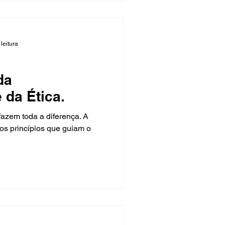
leitura
da
da Ética.
azem toda a diferença. A
 os princípios que guiam o