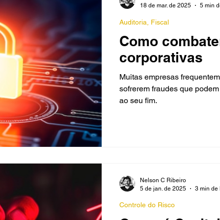
18 de mar. de 2025
5 min d
Auditoria, Fiscal
Como combater
corporativas
Muitas empresas frequentem
sofrerem fraudes que podem 
ao seu fim.
Nelson C Ribeiro
5 de jan. de 2025
3 min de 
Controle do Risco