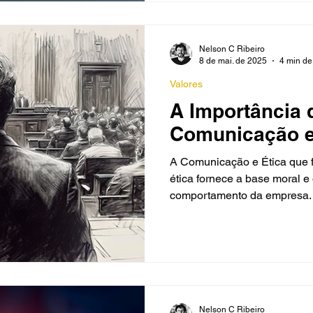
Nelson C Ribeiro
8 de mai. de 2025
4 min de 
Valores
A Importância 
Comunicação e 
A Comunicação e Ética que f
ética fornece a base moral e
comportamento da empresa.
Nelson C Ribeiro