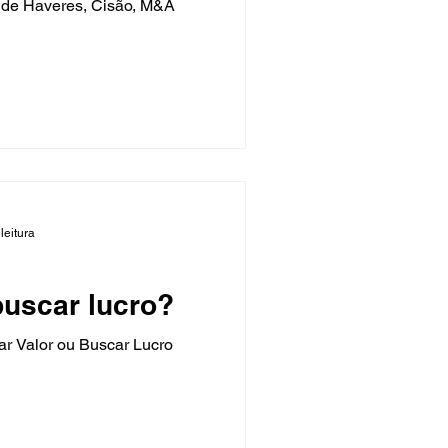
 de Haveres, Cisão, M&A
leitura
buscar lucro?
ar Valor ou Buscar Lucro