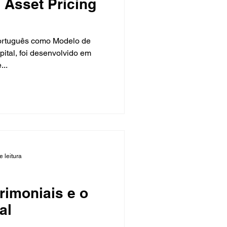
 Asset Pricing
pital, foi desenvolvido em
...
e leitura
rimoniais e o
al