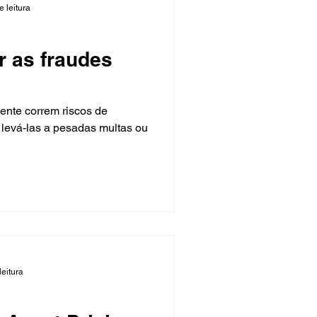
e leitura
 as fraudes
ente correm riscos de
levá-las a pesadas multas ou
leitura