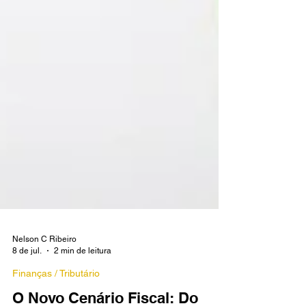
Nelson C Ribeiro
8 de jul.
2 min de leitura
Finanças / Tributário