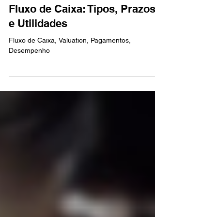
Nelson C Ribeiro
31 de dez. de 2025
2 min de leitura
Relatórios / Métricas
Fluxo de Caixa: Tipos, Prazos
e Utilidades
Fluxo de Caixa, Valuation, Pagamentos,
Desempenho